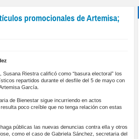
tículos promocionales de Artemisa;
dez
, Susana Riestra calificó como “basura electoral” los
sticos repartidos durante el desfile del 5 de mayo con
Artemisa García.
aria de Bienestar sigue incurriendo en actos
esulta poco creíble que no tenga relación con estas
haga públicas las nuevas denuncias contra ella y otros
ose, como el caso de Gabriela Sánchez, secretaria del