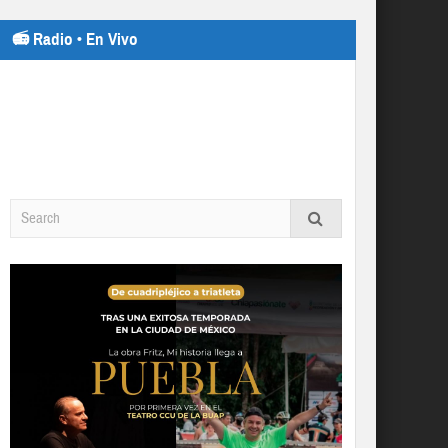
📻 Radio • En Vivo