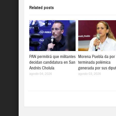
Related posts
PAN permitirá que militantes
Morena Puebla da por
decidan candidatura en San
terminada polémica
Andrés Cholula
generada por sus dipu
agosto 04, 2026
agosto 03, 2026