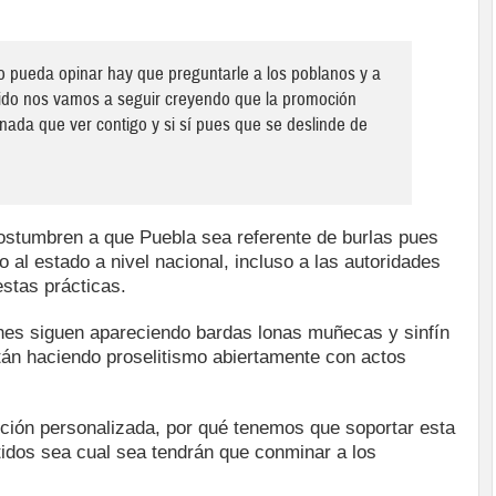
yo pueda opinar hay que preguntarle a los poblanos y a
rtido nos vamos a seguir creyendo que la promoción
nada que ver contigo y si sí pues que se deslinde de
ostumbren a que Puebla sea referente de burlas pues
al estado a nivel nacional, incluso a las autoridades
stas prácticas.
ones siguen apareciendo bardas lonas muñecas y sinfín
tán haciendo proselitismo abiertamente con actos
ción personalizada, por qué tenemos que soportar esta
tidos sea cual sea tendrán que conminar a los