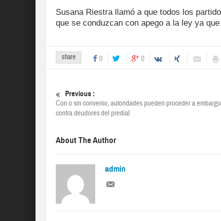
Susana Riestra llamó a que todos los partido
que se conduzcan con apego a la ley ya que 
share
0
0
Previous :
Con o sin convenio, autoridades pueden proceder a embarg
contra deudores del predial
About The Author
admin