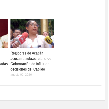
Regidores de Acatlán
acusan a subsecretario de
tadas
Gobernación de influir en
decisiones del Cabildo
agosto 02, 2026