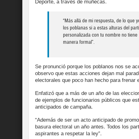
Deporte, a través de muñecas.
“Más allá de mi respuesta, de lo que 
los poblanas si a estas alturas del pa
personalizada con tu nombre no tiene 
manera formal”.
Se pronunció porque los poblanos nos se ac
observo que estas acciones dejan mal parado 
electorales que poco han hecho para frenar e
Enfatizó que a más de un año de las elecci
de ejemplos de funcionarios públicos que es
anticipados de campaña.
“Además de ser un acto anticipado de promo
basura electoral un año antes. Todos los par
aspirantes a respetar la ley”.