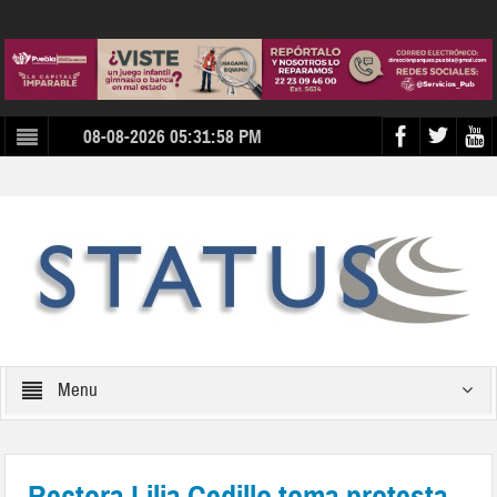
08-08-2026 05:31:58 PM
Menu
Rectora Lilia Cedillo toma protesta