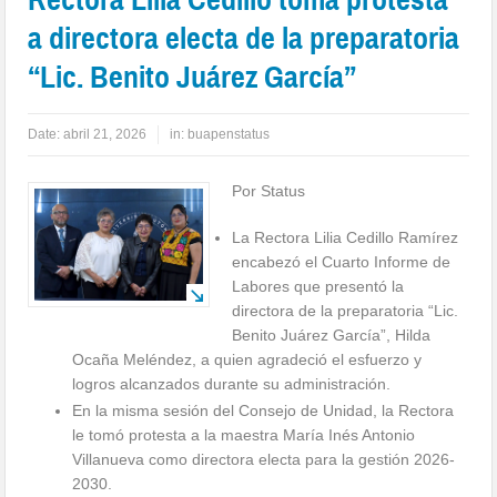
a directora electa de la preparatoria
“Lic. Benito Juárez García”
Date:
abril 21, 2026
in:
buapenstatus
Por Status
La Rectora Lilia Cedillo Ramírez
encabezó el Cuarto Informe de
Labores que presentó la
directora de la preparatoria “Lic.
Benito Juárez García”, Hilda
Ocaña Meléndez, a quien agradeció el esfuerzo y
logros alcanzados durante su administración.
En la misma sesión del Consejo de Unidad, la Rectora
le tomó protesta a la maestra María Inés Antonio
Villanueva como directora electa para la gestión 2026-
2030.