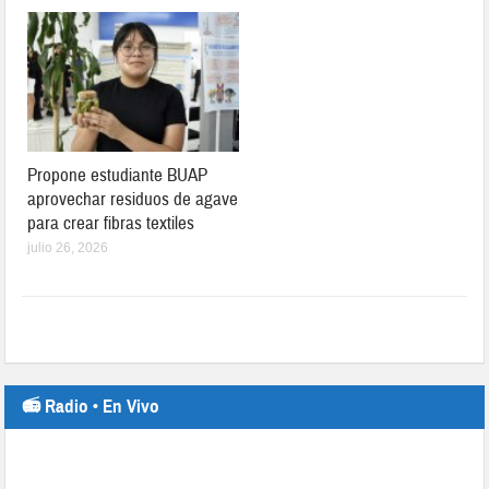
Propone estudiante BUAP
aprovechar residuos de agave
para crear fibras textiles
julio 26, 2026
📻 Radio • En Vivo