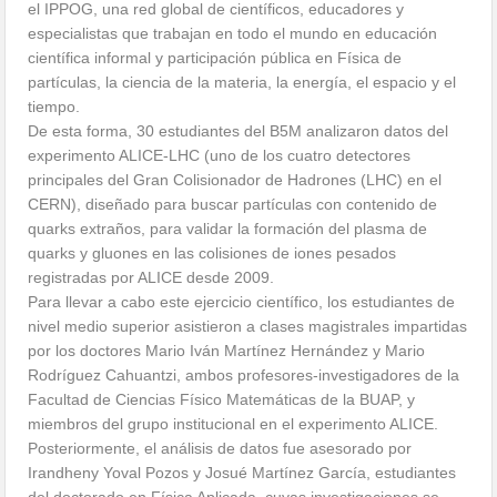
el IPPOG, una red global de científicos, educadores y
especialistas que trabajan en todo el mundo en educación
científica informal y participación pública en Física de
partículas, la ciencia de la materia, la energía, el espacio y el
tiempo.
De esta forma, 30 estudiantes del B5M analizaron datos del
experimento ALICE-LHC (uno de los cuatro detectores
principales del Gran Colisionador de Hadrones (LHC) en el
CERN), diseñado para buscar partículas con contenido de
quarks extraños, para validar la formación del plasma de
quarks y gluones en las colisiones de iones pesados
registradas por ALICE desde 2009.
Para llevar a cabo este ejercicio científico, los estudiantes de
nivel medio superior asistieron a clases magistrales impartidas
por los doctores Mario Iván Martínez Hernández y Mario
Rodríguez Cahuantzi, ambos profesores-investigadores de la
Facultad de Ciencias Físico Matemáticas de la BUAP, y
miembros del grupo institucional en el experimento ALICE.
Posteriormente, el análisis de datos fue asesorado por
Irandheny Yoval Pozos y Josué Martínez García, estudiantes
del doctorado en Física Aplicada, cuyas investigaciones se