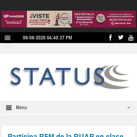
06-08-2026 04:40:37 PM
Menu
Participa B5M de la BUAP en clase