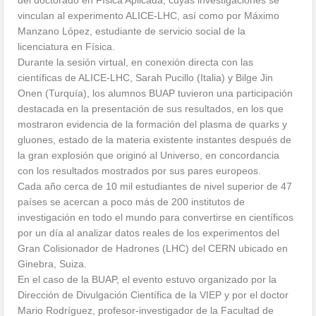
vinculan al experimento ALICE-LHC, así como por Máximo
Manzano López, estudiante de servicio social de la
licenciatura en Física.
Durante la sesión virtual, en conexión directa con las
científicas de ALICE-LHC, Sarah Pucillo (Italia) y Bilge Jin
Onen (Turquía), los alumnos BUAP tuvieron una participación
destacada en la presentación de sus resultados, en los que
mostraron evidencia de la formación del plasma de quarks y
gluones, estado de la materia existente instantes después de
la gran explosión que originó al Universo, en concordancia
con los resultados mostrados por sus pares europeos.
Cada año cerca de 10 mil estudiantes de nivel superior de 47
países se acercan a poco más de 200 institutos de
investigación en todo el mundo para convertirse en científicos
por un día al analizar datos reales de los experimentos del
Gran Colisionador de Hadrones (LHC) del CERN ubicado en
Ginebra, Suiza.
En el caso de la BUAP, el evento estuvo organizado por la
Dirección de Divulgación Científica de la VIEP y por el doctor
Mario Rodríguez, profesor-investigador de la Facultad de