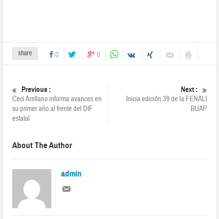
share
0
0
Previous :
Next :
Ceci Arellano informa avances en
Inicia edición 39 de la FENALI
su primer año al frente del DIF
BUAP
estatal
About The Author
admin