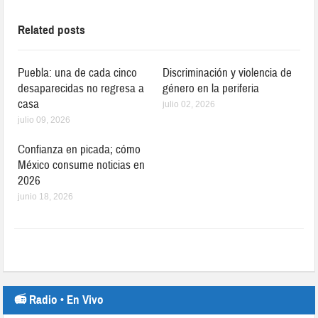
Related posts
Puebla: una de cada cinco
Discriminación y violencia de
desaparecidas no regresa a
género en la periferia
casa
julio 02, 2026
julio 09, 2026
Confianza en picada; cómo
México consume noticias en
2026
junio 18, 2026
📻 Radio • En Vivo