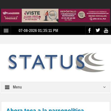
07-08-2026 01:35:11 PM
Menu
Ahora toca a la narcopolítica