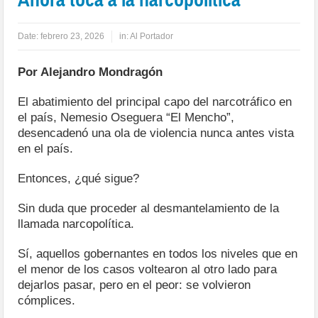
Date:
febrero 23, 2026
in:
Al Portador
Por Alejandro Mondragón
El abatimiento del principal capo del narcotráfico en
el país, Nemesio Oseguera “El Mencho”,
desencadenó una ola de violencia nunca antes vista
en el país.
Entonces, ¿qué sigue?
Sin duda que proceder al desmantelamiento de la
llamada narcopolítica.
Sí, aquellos gobernantes en todos los niveles que en
el menor de los casos voltearon al otro lado para
dejarlos pasar, pero en el peor: se volvieron
cómplices.