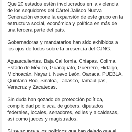
Que 20 estados estén involucrados en la violencia
de los seguidores del Cártel Jalisco Nueva
Generación expone la expansión de este grupo en la
estructura social, económica y política en más de
una tercera parte del país.
Gobernadoras y mandatarios han sido exhibidos a
los ojos de todos sobre la presencia del CJNG:
Aguascalientes, Baja California, Chiapas, Colima,
Estado de México, Guanajuato, Guerrero, Hidalgo,
Michoacán, Nayarit, Nuevo León, Oaxaca, PUEBLA,
Quintana Roo, Sinaloa, Tabasco, Tamaulipas,
Veracruz y Zacatecas.
Sin duda han gozado de protección política,
complicidad policiaca, de góbers, diputados
federales, locales, senadores, ediles y alcaldesas,
así como jueces y magistrados.
Si se apunta a los políticos que han dejado que el