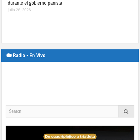
durante el gobierno panista
julio 28, 2026
📻 Radio • En Vivo