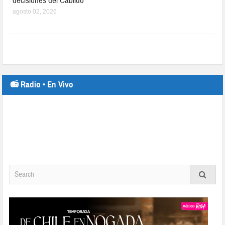
decisiones del Cabildo
agosto 02, 2026
📻 Radio • En Vivo