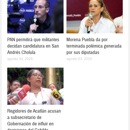
PAN permitirá que militantes
Morena Puebla da por
decidan candidatura en San
terminada polémica generada
Andrés Cholula
por sus diputadas
agosto 04, 2026
agosto 03, 2026
Regidores de Acatlán acusan
a subsecretario de
Gobernación de influir en