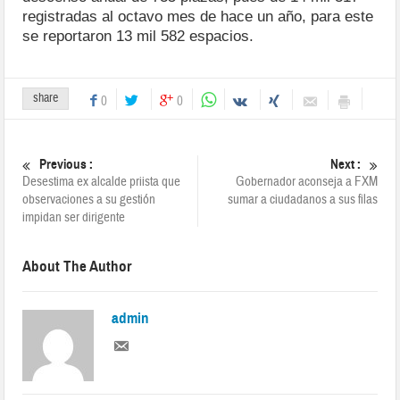
registradas al octavo mes de hace un año, para este
se reportaron 13 mil 582 espacios.
share
0
0
Previous :
Next :
Desestima ex alcalde priista que
Gobernador aconseja a FXM
observaciones a su gestión
sumar a ciudadanos a sus filas
impidan ser dirigente
About The Author
admin