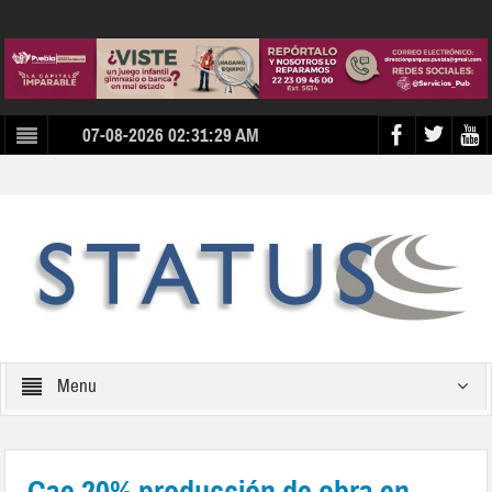
07-08-2026 02:31:29 AM
Menu
Cae 20% producción de obra en