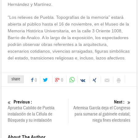
Hernández y Martínez.
“Los relieves de Puebla. Topografías de la memoria” estará
abierta al público hasta el 16 de noviembre, en el Museo de la
Memoria Histórica Universitaria, en la calle 3 Oriente 1008,
Barrio de Analco. A lo largo de la exposición, los espectadores
podrán observar obras referentes a la arquitectura,
escenarios cotidianos, vivencias arraigadas, figuras simbólicas
del estado, transiciones religiosas e, incluso, lazos afectivos.
share
0
0
Previous :
Next :
Aprueba Cabildo de Puebla
Artemisa García deja el Congreso
instalación de la Célula de
para sumarse al gabinete estatal;
Búsqueda y su instalación
niega fines electorales
About The Author