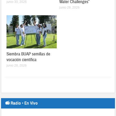
Water Challenges”
junio 30, 2026
junio 29, 2026
Siembra BUAP semillas de
vocación científica
junio 28, 2026
📻 Radio • En Vivo