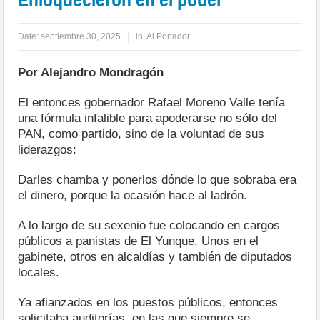
Date:
septiembre 30, 2025
in:
Al Portador
Por Alejandro Mondragón
El entonces gobernador Rafael Moreno Valle tenía
una fórmula infalible para apoderarse no sólo del
PAN, como partido, sino de la voluntad de sus
liderazgos:
Darles chamba y ponerlos dónde lo que sobraba era
el dinero, porque la ocasión hace al ladrón.
A lo largo de su sexenio fue colocando en cargos
públicos a panistas de El Yunque. Unos en el
gabinete, otros en alcaldías y también de diputados
locales.
Ya afianzados en los puestos públicos, entonces
solicitaba auditorías, en las que siempre se