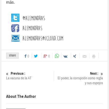
más.
share
0
0
Previous :
Next :
La vacuna de la 4T
El poder, la corrupción como regla
y sus espejos
About The Author