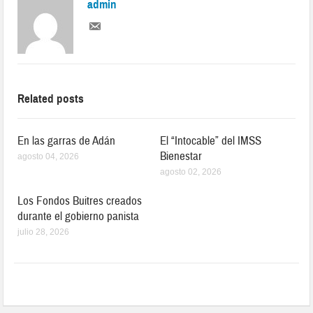
admin
Related posts
En las garras de Adán
El “Intocable” del IMSS
Bienestar
agosto 04, 2026
agosto 02, 2026
Los Fondos Buitres creados
durante el gobierno panista
julio 28, 2026