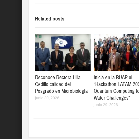
Related posts
Reconoce Rectora Lilia
Inicia en la BUAP el
Cedillo calidad del
“Hackathon LATAM 20
Posgrado en Microbiología
Quantum Computing fo
Water Challenges”
junio 30, 2026
junio 29, 2026