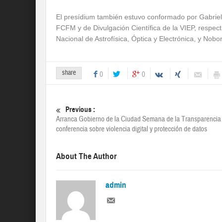
El presídium también estuvo conformado por Gabriel 
FCFM y de Divulgación Científica de la VIEP, respecti
Nacional de Astrofísica, Óptica y Electrónica, y Nob
share
0
0
Previous :
Arranca Gobierno de la Ciudad Semana de la Transparencia
conferencia sobre violencia digital y protección de datos
About The Author
admin