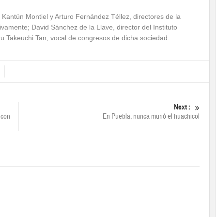
Kantún Montiel y Arturo Fernández Téllez, directores de la
vamente; David Sánchez de la Llave, director del Instituto
oru Takeuchi Tan, vocal de congresos de dicha sociedad.
Next :
 con
En Puebla, nunca murió el huachicol