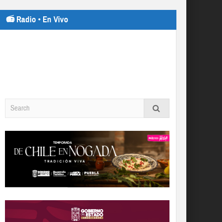
📻 Radio • En Vivo