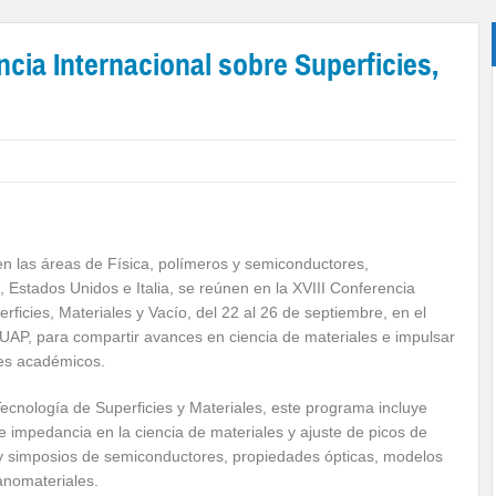
cia Internacional sobre Superficies,
en las áreas de Física, polímeros y semiconductores,
 Estados Unidos e Italia, se reúnen en la XVIII Conferencia
rficies, Materiales y Vacío, del 22 al 26 de septiembre, en el
 BUAP, para compartir avances en ciencia de materiales e impulsar
res académicos.
cnología de Superficies y Materiales, este programa incluye
e impedancia en la ciencia de materiales y ajuste de picos de
y simposios de semiconductores, propiedades ópticas, modelos
anomateriales.