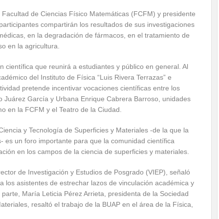
 Facultad de Ciencias Físico Matemáticas (FCFM) y presidente
participantes compartirán los resultados de sus investigaciones
 médicas, en la degradación de fármacos, en el tratamiento de
o en la agricultura.
científica que reunirá a estudiantes y público en general. Al
adémico del Instituto de Física “Luis Rivera Terrazas” e
tividad pretende incentivar vocaciones científicas entre los
to Juárez García y Urbana Enrique Cabrera Barroso, unidades
o en la FCFM y el Teatro de la Ciudad.
encia y Tecnología de Superficies y Materiales -de la que la
- es un foro importante para que la comunidad científica
ción en los campos de la ciencia de superficies y materiales.
ector de Investigación y Estudios de Posgrado (VIEP), señaló
a los asistentes de estrechar lazos de vinculación académica y
u parte, María Leticia Pérez Arrieta, presidenta de la Sociedad
eriales, resaltó el trabajo de la BUAP en el área de la Física,