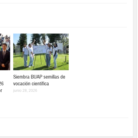
Siembra BUAP semillas de
26
vocación científica
r
junio 28, 2026