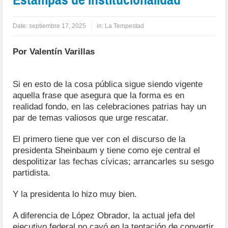
Date:
septiembre 17, 2025
in:
La Tempestad
Por Valentín Varillas
Si en esto de la cosa pública sigue siendo vigente
aquella frase que asegura que la forma es en
realidad fondo, en las celebraciones patrias hay un
par de temas valiosos que urge rescatar.
El primero tiene que ver con el discurso de la
presidenta Sheinbaum y tiene como eje central el
despolitizar las fechas cívicas; arrancarles su sesgo
partidista.
Y la presidenta lo hizo muy bien.
A diferencia de López Obrador, la actual jefa del
ejecutivo federal no cayó en la tentación de convertir