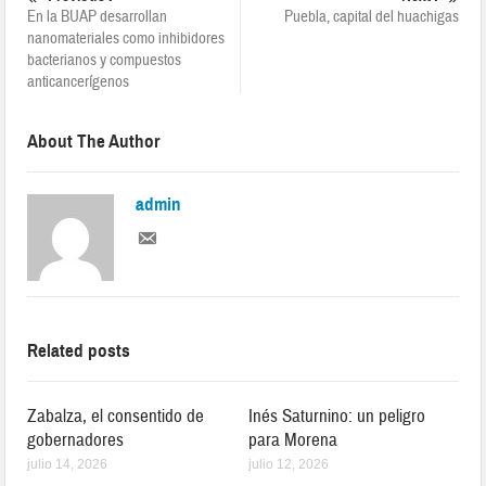
En la BUAP desarrollan
Puebla, capital del huachigas
nanomateriales como inhibidores
bacterianos y compuestos
anticancerígenos
About The Author
admin
Related posts
Zabalza, el consentido de
Inés Saturnino: un peligro
gobernadores
para Morena
julio 14, 2026
julio 12, 2026