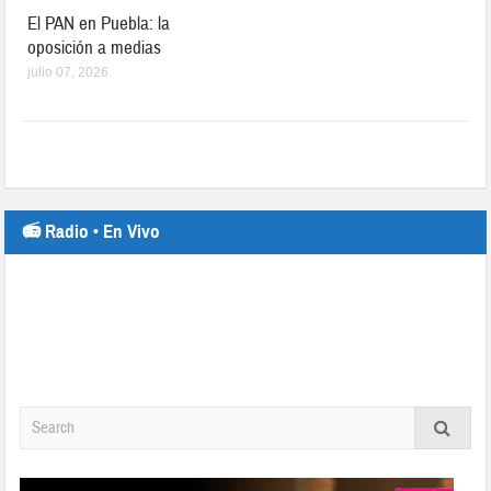
El PAN en Puebla: la
oposición a medias
julio 07, 2026
📻 Radio • En Vivo