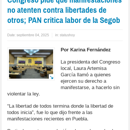
no atenten contra libertades de
otros; PAN critica labor de la Segob
Date:
septiembre 04, 2025
in:
statushoy
Por Karina Fernández
La presidenta del Congreso
local, Laura Artemisa
García llamó a quienes
ejercen su derecho a
manifestarse, a hacerlo sin
violentar la ley.
“La libertad de todos termina donde la libertad de
todos inicia”, fue lo que dijo frente a las
manifestaciones recientes en Puebla.