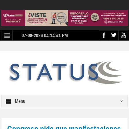
07-08-2026 04:14:41 PM
Menu
Congreso pide que manifestaciones