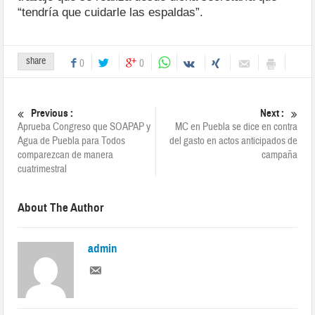
“tendría que cuidarle las espaldas”.
share
0
0
Previous :
Next :
Aprueba Congreso que SOAPAP y
MC en Puebla se dice en contra
Agua de Puebla para Todos
del gasto en actos anticipados de
comparezcan de manera
campaña
cuatrimestral
About The Author
admin