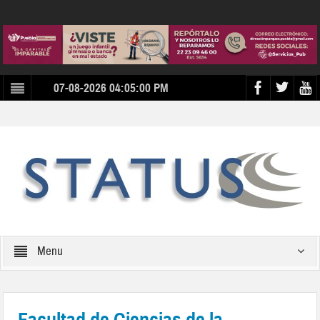
07-08-2026 04:05:00 PM
Menu
Facultad de Ciencias de la