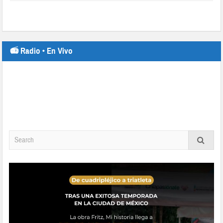
📻 Radio • En Vivo