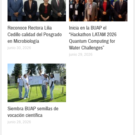
Reconoce Rectora Lilia
Inicia en la BUAP el
Cedillo calidad del Posgrado
“Hackathon LATAM 2026
en Microbiología
Quantum Computing for
Water Challenges”
junio 30, 2026
junio 29, 2026
Siembra BUAP semillas de
vocación científica
junio 28, 2026