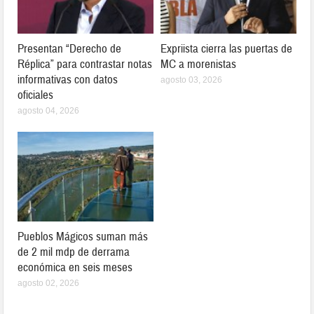
Presentan “Derecho de
Expriista cierra las puertas de
Réplica” para contrastar notas
MC a morenistas
informativas con datos
agosto 03, 2026
oficiales
agosto 04, 2026
Pueblos Mágicos suman más
de 2 mil mdp de derrama
económica en seis meses
agosto 02, 2026