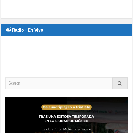
📻 Radio • En Vivo