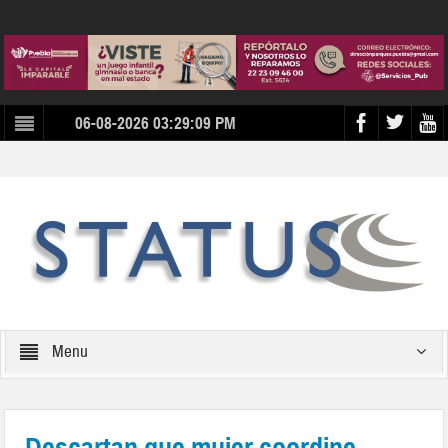
06-08-2026 03:29:09 PM
Menu
Descartan que mujer coordine