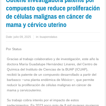
compuesto que reduce proliferación
de células malignas en cáncer de
mama y cérvico uterino
Date:
julio 09, 2025
in:
buapenstatus
Por Status
Gracias al trabajo colaborativo y de investigación, este año la
doctora María Guadalupe Hernández Linares, del Centro de
Química del Instituto de Ciencias de la BUAP (ICUAP),
recibió la patente de un compuesto desarrollado a partir del
barbasco ─una planta endémica de México─, que permite
reducir la proliferación de células malignas en cáncer de
mama y cervicouterino.
Su trabajo cobra interés por el impacto de estos
padecimientos. En 2023 poco más de 8 mil mujeres murieron