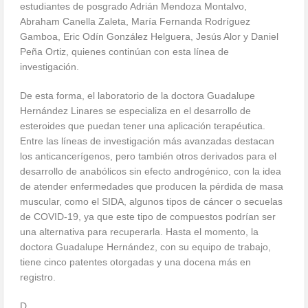
estudiantes de posgrado Adrián Mendoza Montalvo,
Abraham Canella Zaleta, María Fernanda Rodríguez
Gamboa, Eric Odín González Helguera, Jesús Alor y Daniel
Peña Ortiz, quienes continúan con esta línea de
investigación.
De esta forma, el laboratorio de la doctora Guadalupe
Hernández Linares se especializa en el desarrollo de
esteroides que puedan tener una aplicación terapéutica.
Entre las líneas de investigación más avanzadas destacan
los anticancerígenos, pero también otros derivados para el
desarrollo de anabólicos sin efecto androgénico, con la idea
de atender enfermedades que producen la pérdida de masa
muscular, como el SIDA, algunos tipos de cáncer o secuelas
de COVID-19, ya que este tipo de compuestos podrían ser
una alternativa para recuperarla. Hasta el momento, la
doctora Guadalupe Hernández, con su equipo de trabajo,
tiene cinco patentes otorgadas y una docena más en
registro.
D