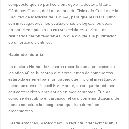
compuesto que se purificó y entregó a la doctora Maura
Cárdenas García, del Laboratorio de Fisiología Celular de la
Facultad de Medicina de la BUAP, para que realizara, junto
con investigadores, las evaluaciones biológicas; es decir,
probar el compuesto en cultivos celulares
in vitro
. Los
resultados fueron favorables, lo que dio pie a la publicación
de un artículo científico.
Haciendo historia
La doctora Hernández Linares recordó que a principios de
los años 40 se buscaron distintas fuentes de compuestos
esteroidales en el país, un trabajo que inició el investigador
estadounidense Russell Earl Marker, quien quería obtener
corticosteroides y emplearlos en medicamentos. Fue así
como se descubrió el barbasco, el cual contenía dioscina, de
donde se extrae la diosgenina, que transformó en
progesterona.
Desde entonces, México tuvo un repunte internacional en la