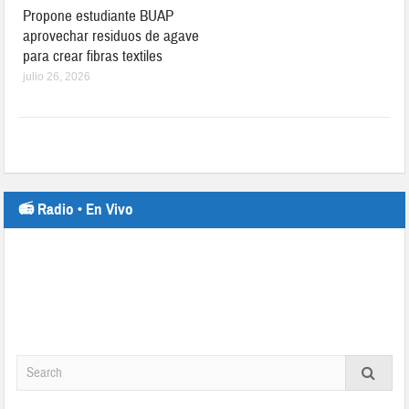
Propone estudiante BUAP
aprovechar residuos de agave
para crear fibras textiles
julio 26, 2026
📻 Radio • En Vivo