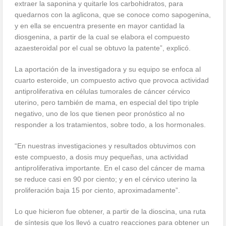
extraer la saponina y quitarle los carbohidratos, para
quedarnos con la aglicona, que se conoce como sapogenina,
y en ella se encuentra presente en mayor cantidad la
diosgenina, a partir de la cual se elabora el compuesto
azaesteroidal por el cual se obtuvo la patente”, explicó.
La aportación de la investigadora y su equipo se enfoca al
cuarto esteroide, un compuesto activo que provoca actividad
antiproliferativa en células tumorales de cáncer cérvico
uterino, pero también de mama, en especial del tipo triple
negativo, uno de los que tienen peor pronóstico al no
responder a los tratamientos, sobre todo, a los hormonales.
“En nuestras investigaciones y resultados obtuvimos con
este compuesto, a dosis muy pequeñas, una actividad
antiproliferativa importante. En el caso del cáncer de mama
se reduce casi en 90 por ciento; y en el cérvico uterino la
proliferación baja 15 por ciento, aproximadamente”.
Lo que hicieron fue obtener, a partir de la dioscina, una ruta
de síntesis que los llevó a cuatro reacciones para obtener un