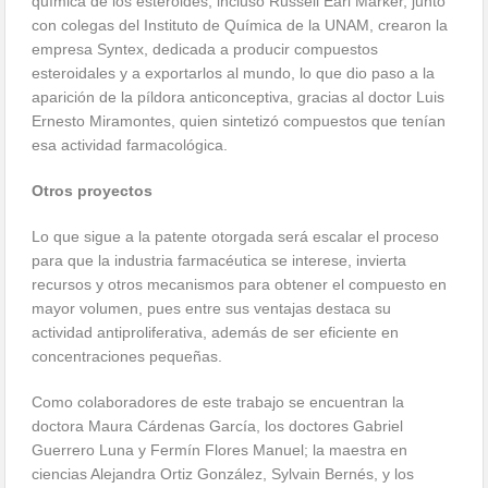
química de los esteroides; incluso Russell Earl Marker, junto
con colegas del Instituto de Química de la UNAM, crearon la
empresa Syntex, dedicada a producir compuestos
esteroidales y a exportarlos al mundo, lo que dio paso a la
aparición de la píldora anticonceptiva, gracias al doctor Luis
Ernesto Miramontes, quien sintetizó compuestos que tenían
esa actividad farmacológica.
Otros proyectos
Lo que sigue a la patente otorgada será escalar el proceso
para que la industria farmacéutica se interese, invierta
recursos y otros mecanismos para obtener el compuesto en
mayor volumen, pues entre sus ventajas destaca su
actividad antiproliferativa, además de ser eficiente en
concentraciones pequeñas.
Como colaboradores de este trabajo se encuentran la
doctora Maura Cárdenas García, los doctores Gabriel
Guerrero Luna y Fermín Flores Manuel; la maestra en
ciencias Alejandra Ortiz González, Sylvain Bernés, y los