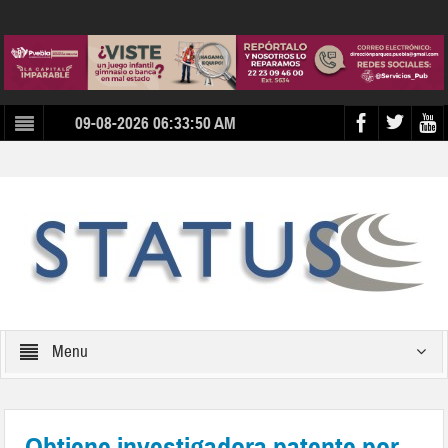
09-08-2026 06:33:50 AM
Menu
Obtiene investigadora patente por