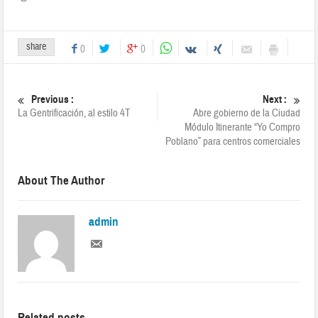
share
0
0
Previous :
Next :
La Gentrificación, al estilo 4T
Abre gobierno de la Ciudad
Módulo Itinerante “Yo Compro
Poblano” para centros comerciales
About The Author
admin
Related posts