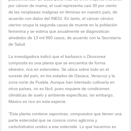
por cáncer de mama, el cual representa casi 30 por ciento
de las neoplasias malignas en féminas en nuestro país, de
acuerdo con datos del INEGI. En tanto, el cáncer cérvico
uterino ocupa la segunda causa de muerte en la población
femenina y se estima que anualmente se diagnostican
alrededor de 13 mil 960 casos, de acuerdo con la Secretaría
de Salud.
La investigadora indicó que el barbasco o
Dioscorea
composita
es una planta que se encuentra de forma
silvestre, rica en esteroides. Se ubica sobre todo en el
sureste del país, en los estados de Oaxaca, Veracruz y la
zona norte de Puebla. Aunque han intentado cultivarla en
otros países, no es fácil, pues requiere de condiciones
climáticas de suelo y ambiente específicas; sin embargo,
México es rico en esta especie.
“Esta planta contiene saponinas, compuestos que tienen una
parte esteroidal que se conoce como aglicona y
carbohidratos unidos a ese esteroide. Lo que hacemos es