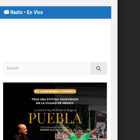
📻 Radio • En Vivo