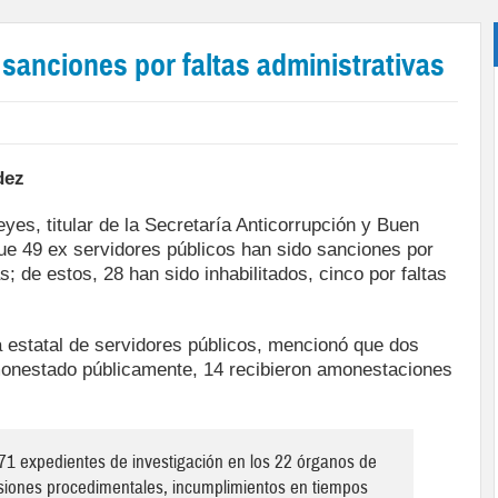
sanciones por faltas administrativas
dez
yes, titular de la Secretaría Anticorrupción y Buen
ue 49 ex servidores públicos han sido sanciones por
s; de estos, 28 han sido inhabilitados, cinco por faltas
 estatal de servidores públicos, mencionó que dos
monestado públicamente, 14 recibieron amonestaciones
471 expedientes de investigación en los 22 órganos de
isiones procedimentales, incumplimientos en tiempos