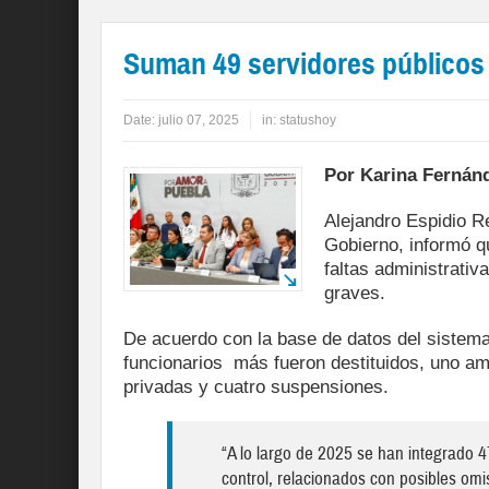
Suman 49 servidores públicos 
Date:
julio 07, 2025
in:
statushoy
Por Karina Fernán
Alejandro Espidio Re
Gobierno, informó q
faltas administrativa
graves.
De acuerdo con la base de datos del sistema
funcionarios más fueron destituidos, uno a
privadas y cuatro suspensiones.
“A lo largo de 2025 se han integrado 
control, relacionados con posibles om