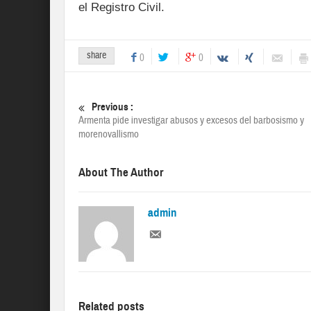
el Registro Civil.
share
0
0
Previous :
Armenta pide investigar abusos y excesos del barbosismo y
morenovallismo
About The Author
admin
Related posts