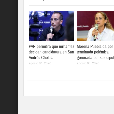
PAN permitirá que militantes
Morena Puebla da por
decidan candidatura en San
terminada polémica
Andrés Cholula
generada por sus dipu
agosto 04, 2026
agosto 03, 2026