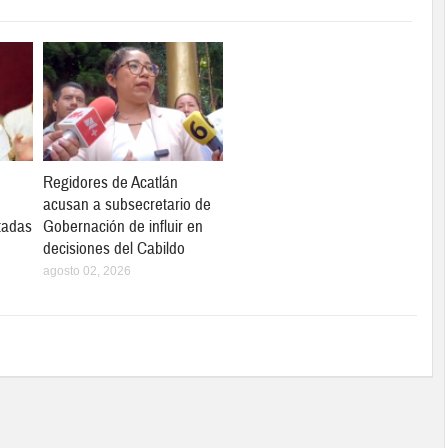
Regidores de Acatlán
acusan a subsecretario de
tadas
Gobernación de influir en
decisiones del Cabildo
agosto 02, 2026