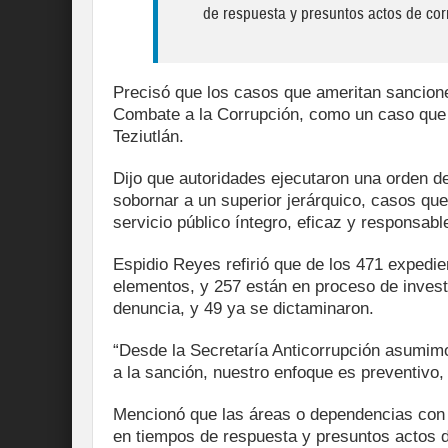
de respuesta y presuntos actos de corr
Precisó que los casos que ameritan sancione
Combate a la Corrupción, como un caso que s
Teziutlán.
Dijo que autoridades ejecutaron una orden de
sobornar a un superior jerárquico, casos que 
servicio público íntegro, eficaz y responsabl
Espidio Reyes refirió que de los 471 expedie
elementos, y 257 están en proceso de investi
denuncia, y 49 ya se dictaminaron.
“Desde la Secretaría Anticorrupción asumimos
a la sanción, nuestro enfoque es preventivo, 
Mencionó que las áreas o dependencias con 
en tiempos de respuesta y presuntos actos d