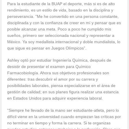
Para la estudiante de la BUAP el deporte, más si es de alto
rendimiento, es un estilo de vida, basado en la disciplina y
perseverancia. “Me he convertido en una persona constante,
disciplinada y con la confianza de creer en mí y pensar que es
posible alcanzar una meta. Poco a poco he cumplido mis
sueños, primero ser seleccionada nacional y representar a
México. Ya soy medallista internacional y doble mundialista, lo
que sigue es pensar en Juegos Olímpicos”.
Ashley optó por estudiar Ingeniería Química, después de
desistir de presentar el examen para Químico
Farmacobiología. Ahora sus objetivos profesionales son
diferentes: tras descubrir el amor por su carrera y
posibilidades laborales, piensa especializarse en el área de
gestión de calidad; en sus planes figura realizar una estancia
en Estados Unidos para adquirir experiencia laboral.
“Siempre he llevado de la mano ser estudiante-atleta, pero lo
difícil viene en la universidad cuando empiezan las críticas por
no terminar en tiempo y forma la carrera. Si te organizas