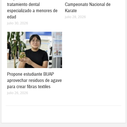
tratamiento dental
Campeonato Nacional de
especializado a menores de
Karate
edad
julio 28, 2026
julio 30, 2026
Propone estudiante BUAP
aprovechar residuos de agave
para crear fibras textiles
julio 26, 2026