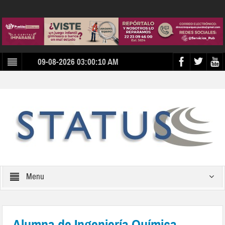
09-08-2026 03:00:10 AM
Menu
Alumna de Ingeniería Química