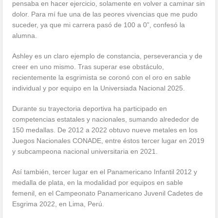
pensaba en hacer ejercicio, solamente en volver a caminar sin
dolor. Para mí fue una de las peores vivencias que me pudo
suceder, ya que mi carrera pasó de 100 a 0”, confesó la
alumna.
Ashley es un claro ejemplo de constancia, perseverancia y de
creer en uno mismo. Tras superar ese obstáculo,
recientemente la esgrimista se coronó con el oro en sable
individual y por equipo en la Universiada Nacional 2025.
Durante su trayectoria deportiva ha participado en
competencias estatales y nacionales, sumando alrededor de
150 medallas. De 2012 a 2022 obtuvo nueve metales en los
Juegos Nacionales CONADE, entre éstos tercer lugar en 2019
y subcampeona nacional universitaria en 2021.
Así también, tercer lugar en el Panamericano Infantil 2012 y
medalla de plata, en la modalidad por equipos en sable
femenil, en el Campeonato Panamericano Juvenil Cadetes de
Esgrima 2022, en Lima, Perú.