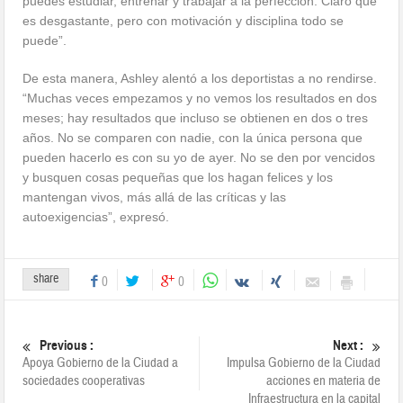
puedes estudiar, entrenar y trabajar a la perfección. Claro que
es desgastante, pero con motivación y disciplina todo se
puede”.
De esta manera, Ashley alentó a los deportistas a no rendirse.
“Muchas veces empezamos y no vemos los resultados en dos
meses; hay resultados que incluso se obtienen en dos o tres
años. No se comparen con nadie, con la única persona que
pueden hacerlo es con su yo de ayer. No se den por vencidos
y busquen cosas pequeñas que los hagan felices y los
mantengan vivos, más allá de las críticas y las
autoexigencias”, expresó.
share
0
0
Previous :
Next :
Apoya Gobierno de la Ciudad a
Impulsa Gobierno de la Ciudad
sociedades cooperativas
acciones en materia de
Infraestructura en la capital