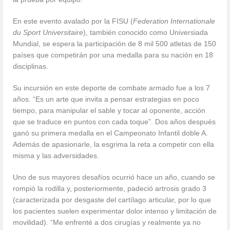
En este evento avalado por la FISU (
Federation Internationale
du Sport Universitaire
), también conocido como Universiada
Mundial, se espera la participación de 8 mil 500 atletas de 150
países que competirán por una medalla para su nación en 18
disciplinas.
Su incursión en este deporte de combate armado fue a los 7
años. “Es un arte que invita a pensar estrategias en poco
tiempo, para manipular el sable y tocar al oponente, acción
que se traduce en puntos con cada toque”. Dos años después
ganó su primera medalla en el Campeonato Infantil doble A.
Además de apasionarle, la esgrima la reta a competir con ella
misma y las adversidades.
Uno de sus mayores desafíos ocurrió hace un año, cuando se
rompió la rodilla y, posteriormente, padeció artrosis grado 3
(caracterizada por desgaste del cartílago articular, por lo que
los pacientes suelen experimentar dolor intenso y limitación de
movilidad). “Me enfrenté a dos cirugías y realmente ya no