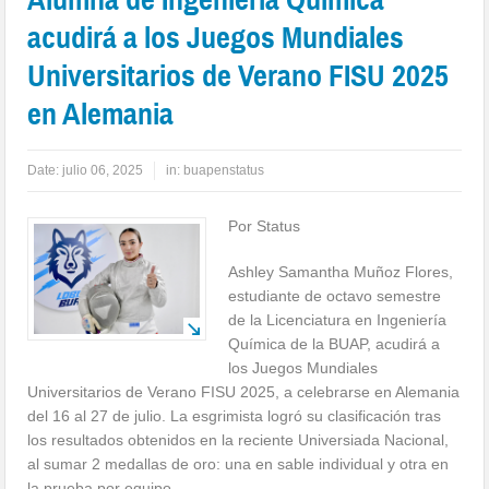
acudirá a los Juegos Mundiales
Universitarios de Verano FISU 2025
en Alemania
Date:
julio 06, 2025
in:
buapenstatus
Por Status
Ashley Samantha Muñoz Flores,
estudiante de octavo semestre
de la Licenciatura en Ingeniería
Química de la BUAP, acudirá a
los Juegos Mundiales
Universitarios de Verano FISU 2025, a celebrarse en Alemania
del 16 al 27 de julio. La esgrimista logró su clasificación tras
los resultados obtenidos en la reciente Universiada Nacional,
al sumar 2 medallas de oro: una en sable individual y otra en
la prueba por equipo.