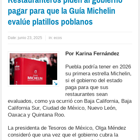
pagar para que la Guía Michelin
evalúe platillos poblanos
Date:
junio 23, 2025
in:
ecos
Por Karina Fernández
Puebla podría tener en 2026
su primera estrella Michelin,
si el gobierno del estado
paga para que sus
restaurantes sean
evaluados, como ya ocurrió con Baja California, Baja
California Sur, Ciudad de México, Nuevo León,
Oaxaca y Quintana Roo.
La presidenta de Tesoros de México, Olga Méndez
consideró que una vez que el gobierno cubra la