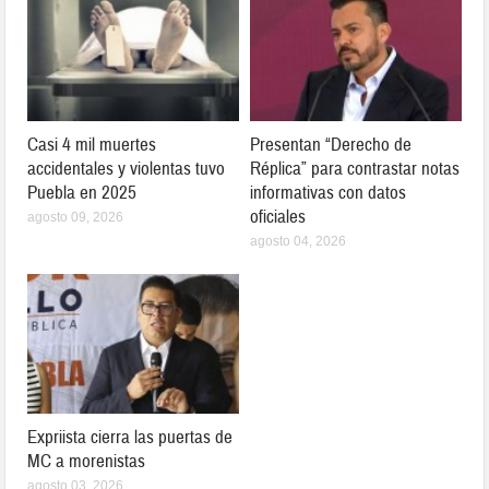
Casi 4 mil muertes
Presentan “Derecho de
accidentales y violentas tuvo
Réplica” para contrastar notas
Puebla en 2025
informativas con datos
oficiales
agosto 09, 2026
agosto 04, 2026
Expriista cierra las puertas de
MC a morenistas
agosto 03, 2026