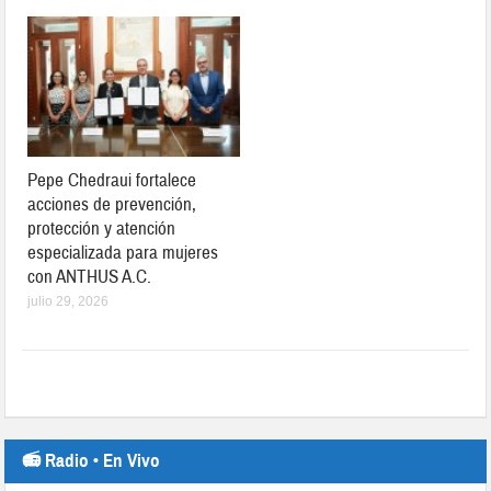
Pepe Chedraui fortalece
acciones de prevención,
protección y atención
especializada para mujeres
con ANTHUS A.C.
julio 29, 2026
📻 Radio • En Vivo