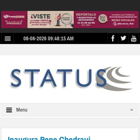
08-08-2026 09:48:15 AM
Menu
Inaugura Pepe Chedraui