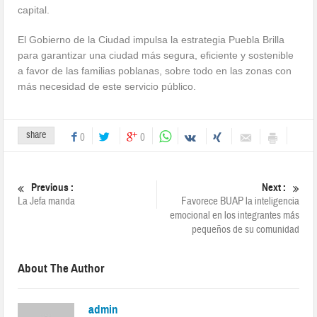
capital.
El Gobierno de la Ciudad impulsa la estrategia Puebla Brilla
para garantizar una ciudad más segura, eficiente y sostenible
a favor de las familias poblanas, sobre todo en las zonas con
más necesidad de este servicio público.
share
0
0
Previous :
Next :
La Jefa manda
Favorece BUAP la inteligencia
emocional en los integrantes más
pequeños de su comunidad
About The Author
admin