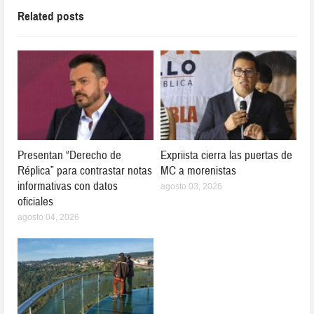
Related posts
Presentan “Derecho de
Expriista cierra las puertas de
Réplica” para contrastar notas
MC a morenistas
informativas con datos
agosto 03, 2026
oficiales
agosto 04, 2026