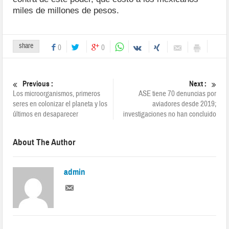
miles de millones de pesos.
share
0
0
Previous :
Next :
Los microorganismos, primeros
ASE tiene 70 denuncias por
seres en colonizar el planeta y los
aviadores desde 2019;
últimos en desaparecer
investigaciones no han concluido
About The Author
admin