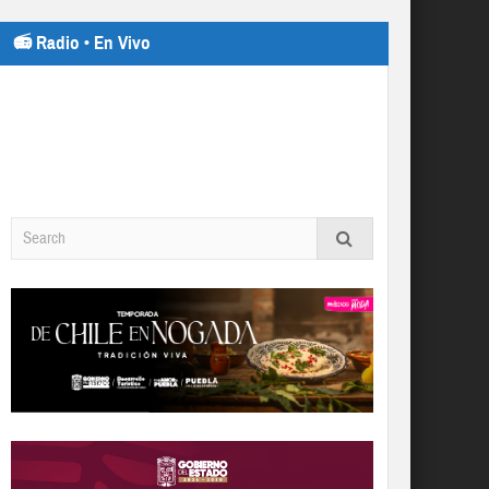
📻 Radio • En Vivo