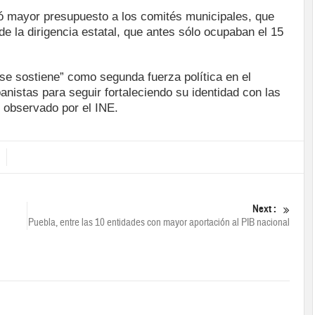
ó mayor presupuesto a los comités municipales, que
e la dirigencia estatal, que antes sólo ocupaban el 15
“se sostiene” como segunda fuerza política en el
anistas para seguir fortaleciendo su identidad con las
e observado por el INE.
Next :
Puebla, entre las 10 entidades con mayor aportación al PIB nacional