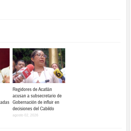
Regidores de Acatlán
acusan a subsecretario de
tadas
Gobernación de influir en
decisiones del Cabildo
agosto 02, 2026