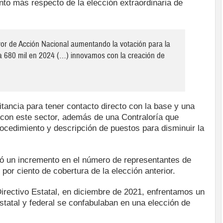
nto más respecto de la elección extraordinaria de
vor de Acción Nacional aumentando la votación para la
a 680 mil en 2024 (…) innovamos con la creación de
litancia para tener contacto directo con la base y una
 con este sector, además de una Contraloría que
cedimiento y descripción de puestos para disminuir la
tó un incremento en el número de representantes de
 por ciento de cobertura de la elección anterior.
irectivo Estatal, en diciembre de 2021, enfrentamos un
statal y federal se confabulaban en una elección de