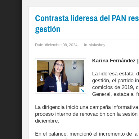
Contrasta lideresa del PAN re
gestión
Date:
diciembre 08, 2024
in:
statushoy
Karina Fernández |
La lideresa estatal
gestión, el partido 
comicios de 2019, 
General, estaba al fr
La dirigencia inició una campaña informativa
proceso interno de renovación con la sesión 
diciembre.
En el balance, mencionó el incremento de la 