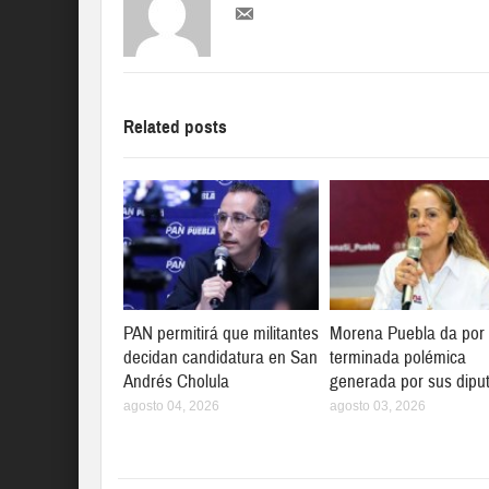
Related posts
PAN permitirá que militantes
Morena Puebla da por
decidan candidatura en San
terminada polémica
Andrés Cholula
generada por sus dipu
agosto 04, 2026
agosto 03, 2026