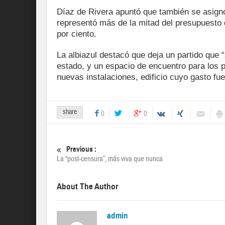
Díaz de Rivera apuntó que también se asign
representó más de la mitad del presupuesto d
por ciento.
La albiazul destacó que deja un partido que 
estado, y un espacio de encuentro para los p
nuevas instalaciones, edificio cuyo gasto fu
share
0
0
Previous :
La “post-censura”, más viva que nunca
About The Author
admin