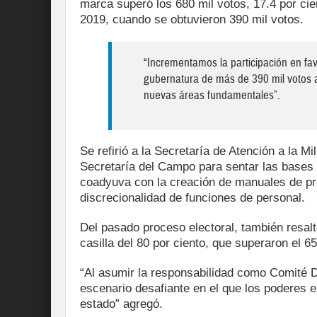
marca superó los 680 mil votos, 17.4 por cie
2019, cuando se obtuvieron 390 mil votos.
“Incrementamos la participación en fa
gubernatura de más de 390 mil votos 
nuevas áreas fundamentales”.
Se refirió a la Secretaría de Atención a la Mi
Secretaría del Campo para sentar las bases
coadyuva con la creación de manuales de pro
discrecionalidad de funciones de personal.
Del pasado proceso electoral, también resal
casilla del 80 por ciento, que superaron el 65
“Al asumir la responsabilidad como Comité D
escenario desafiante en el que los poderes e
estado” agregó.