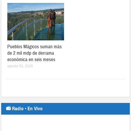
Pueblos Mágicos suman más
de 2 mil mdp de derrama
económica en seis meses
agosto 02, 2026
📻 Radio • En Vivo