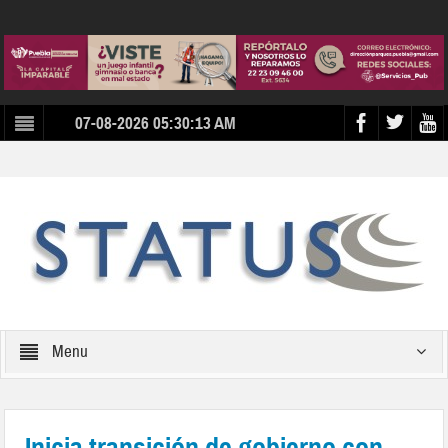
07-08-2026 05:30:13 AM
Menu
Inicia transición de gobierno con