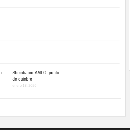
o
Sheinbaum-AMLO: punto
de quiebre
enero 13, 2026