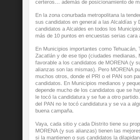
certeros… además de posicionamiento de m
En la zona conurbada metropolitana la tend
sus candidatos en general a las Alcaldías y
candidatos a Alcaldes en todos los Municipio
más de 10 puntos en encuestas serias cara a
En Municipios importantes como Tehuacán, 
Zacatlán y de ese tipo (ciudades medianas, 
favorable a los candidatos de MORENA (y sus
alianzas son las mismas). Pero MORENA pu
muchos otros, donde el PRI o el PAN son pa
candidatos. En Municipios medianos y peque
depende mucho de los candidatos que se h
le tocó la candidatura y se fue a otro parti
del PAN no le tocó candidatura y se va a alg
buena campaña.
Vaya, cada sitio y cada Distrito tiene su pro
MORENA (y sus alianzas) tienen las mejores
si la mantienen o sus candidatos la dilapidan 