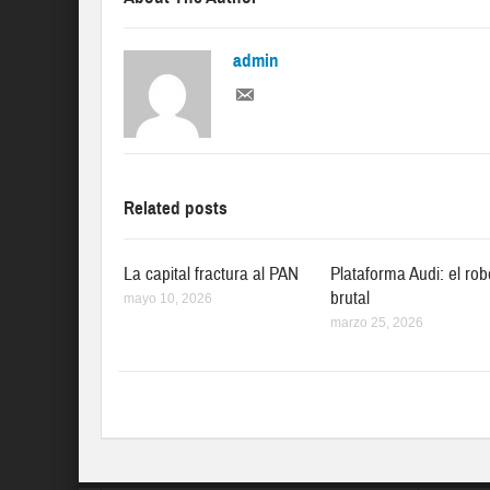
admin
Related posts
La capital fractura al PAN
Plataforma Audi: el rob
brutal
mayo 10, 2026
marzo 25, 2026