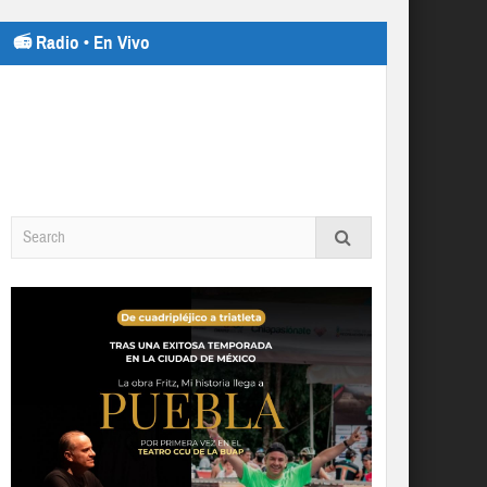
📻 Radio • En Vivo