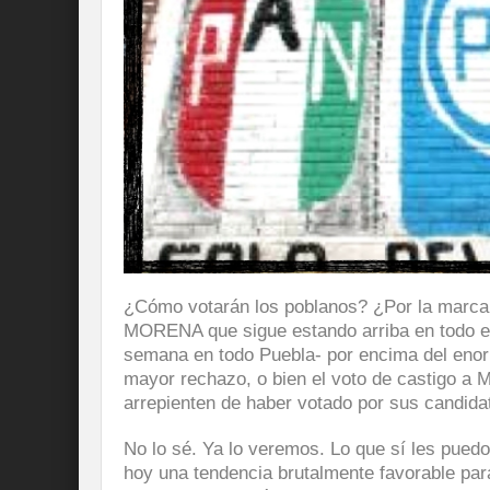
¿Cómo votarán los poblanos? ¿Por la marca 
MORENA que sigue estando arriba en todo el
semana en todo Puebla- por encima del enor
mayor rechazo, o bien el voto de castigo a
arrepienten de haber votado por sus candid
No lo sé. Ya lo veremos. Lo que sí les pue
hoy una tendencia brutalmente favorable par