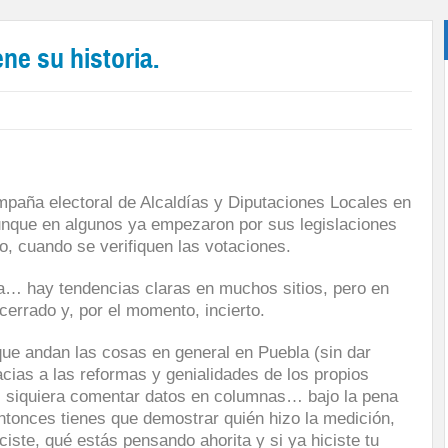
ene su historia.
mpaña electoral de Alcaldías y Diputaciones Locales en
unque en algunos ya empezaron por sus legislaciones
io, cuando se verifiquen las votaciones.
y tendencias claras en muchos sitios, pero en
cerrado y, por el momento, incierto.
ndan las cosas en general en Puebla (sin dar
acias a las reformas y genialidades de los propios
i siquiera comentar datos en columnas… bajo la pena
ntonces tienes que demostrar quién hizo la medición,
iciste, qué estás pensando ahorita y si ya hiciste tu