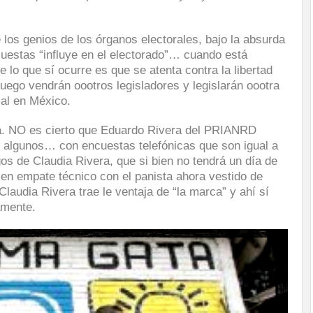
os genios de los órganos electorales, bajo la absurda
cuestas “influye en el electorado”… cuando está
lo que sí ocurre es que se atenta contra la libertad
uego vendrán oootros legisladores y legislarán oootra
al en México.
da. NO es cierto que Eduardo Rivera del PRIANRD
o algunos… con encuestas telefónicas que son igual a
os de Claudia Rivera, que si bien no tendrá un día de
en empate técnico con el panista ahora vestido de
laudia Rivera trae le ventaja de “la marca” y ahí sí
amente.