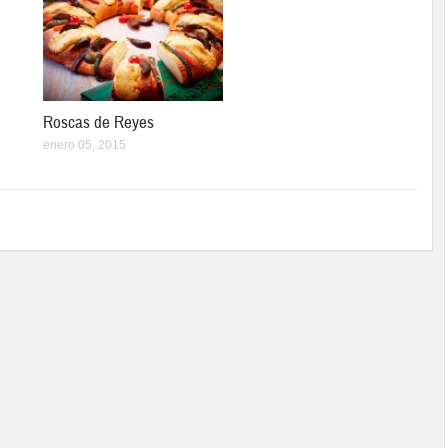
Roscas de Reyes
enero 05, 2015