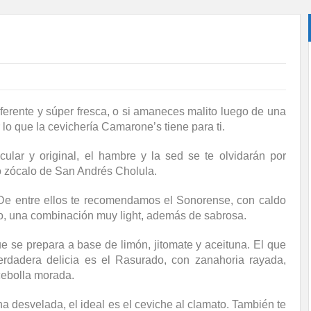
erente y súper fresca, o si amaneces malito luego de una
lo que la cevichería Camarone’s tiene para ti.
ular y original, el hambre y la sed se te olvidarán por
co zócalo de San Andrés Cholula.
 De entre ellos te recomendamos el Sonorense, con caldo
no, una combinación muy light, además de sabrosa.
e se prepara a base de limón, jitomate y aceituna. El que
rdadera delicia es el Rasurado, con zanahoria rayada,
cebolla morada.
a desvelada, el ideal es el ceviche al clamato. También te