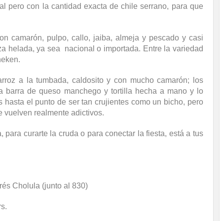
al pero con la cantidad exacta de chile serrano, para que
n camarón, pulpo, callo, jaiba, almeja y pescado y casi
a helada, ya sea nacional o importada. Entre la variedad
neken.
rroz a la tumbada, caldosito y con mucho camarón; los
na barra de queso manchego y tortilla hecha a mano y lo
s hasta el punto de ser tan crujientes como un bicho, pero
 vuelven realmente adictivos.
, para curarte la cruda o para conectar la fiesta, está a tus
és Cholula (junto al 830)
s.