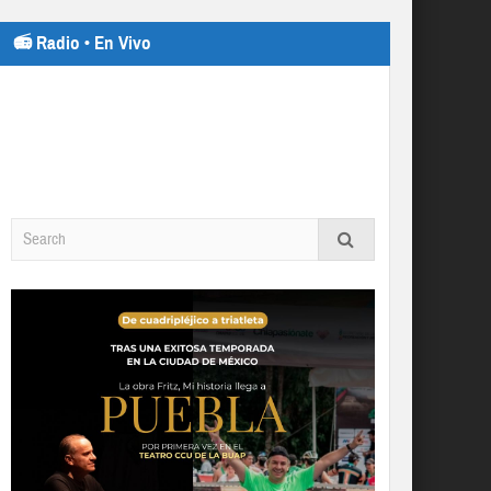
📻 Radio • En Vivo