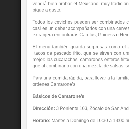
vendrá bien probar el Mexicano, muy tradicion
pique a gusto.
Todos los ceviches pueden ser combinados co
casi es un deber acompañarlos con una cervez
extranjera encontrarás Carolus, Guiness o Hei
El menú también guarda sorpresas como el a
tacos de pescado frito, que se sirven con u
mejor: las cucarachas, camarones enteros frito
que al combinarlo con una mezcla de salsas, se
Para una comida rápida, para llevar a la familia
órdenes Camarone’s.
Básicos de Camarone’s
Dirección:
3 Poniente 103, Zócalo de San Andr
Horario:
Martes a Domingo de 10:30 a 18:00 hr