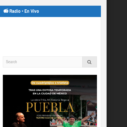
📻 Radio • En Vivo