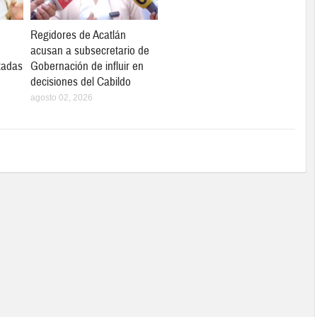
Regidores de Acatlán
acusan a subsecretario de
tadas
Gobernación de influir en
decisiones del Cabildo
agosto 02, 2026