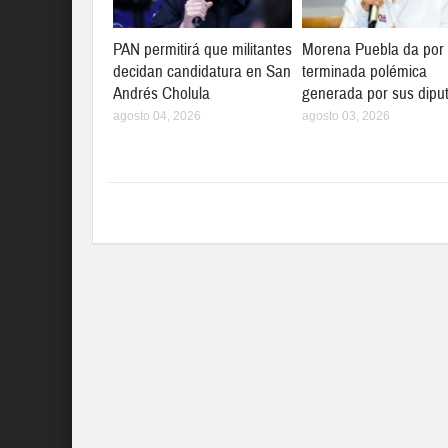
PAN permitirá que militantes
Morena Puebla da por
decidan candidatura en San
terminada polémica
Andrés Cholula
generada por sus dipu
agosto 04, 2026
agosto 03, 2026