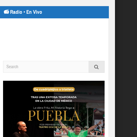
📻 Radio • En Vivo