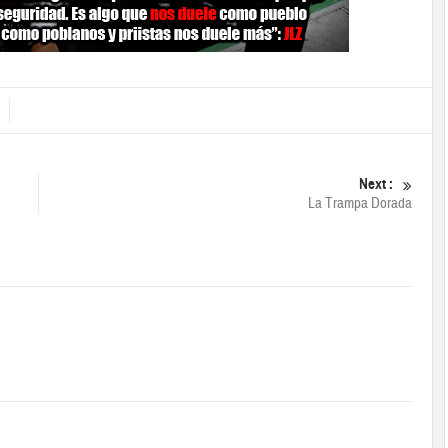
Next :
La Trampa Dorada