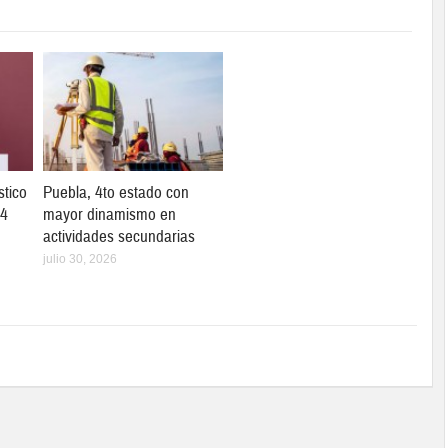
stico
Puebla, 4to estado con
14
mayor dinamismo en
actividades secundarias
julio 30, 2026