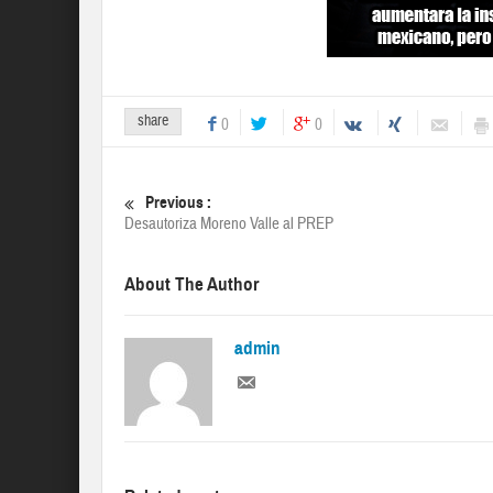
share
0
0
Previous :
Desautoriza Moreno Valle al PREP
About The Author
admin