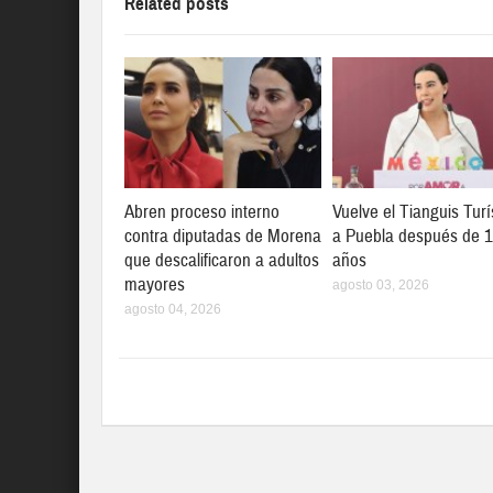
Related posts
Abren proceso interno
Vuelve el Tianguis Turí
contra diputadas de Morena
a Puebla después de 
que descalificaron a adultos
años
mayores
agosto 03, 2026
agosto 04, 2026