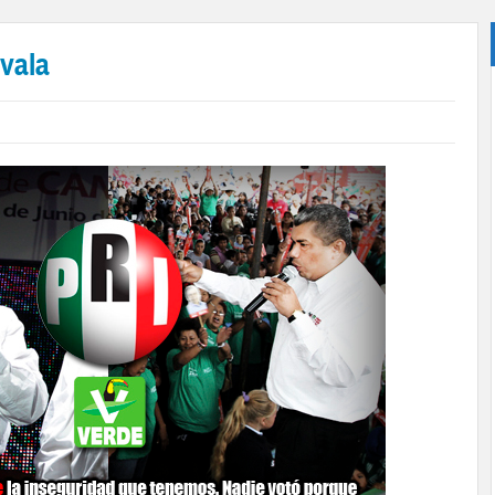
avala