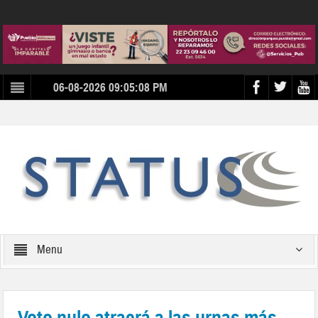
06-08-2026 09:05:08 PM
Menu
Voto nulo atraerá a las urnas más