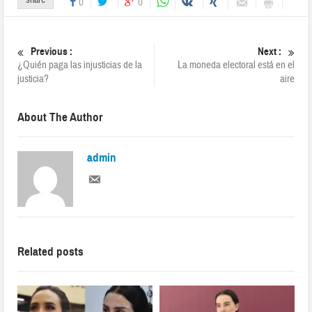
0
0
Previous :
Next :
¿Quién paga las injusticias de la
La moneda electoral está en el
justicia?
aire
About The Author
admin
Related posts