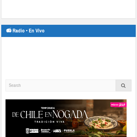
📻 Radio • En Vivo