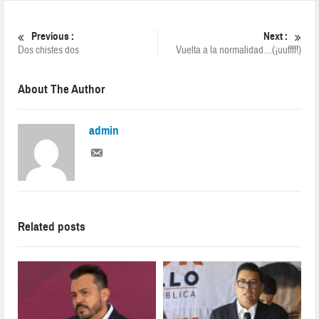
Previous :
Next :
Dos chistes dos
Vuelta a la normalidad…(¡uuffff!)
About The Author
admin
Related posts