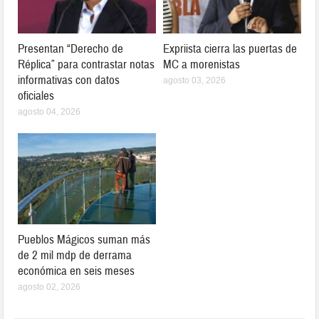
Presentan “Derecho de
Expriista cierra las puertas de
Réplica” para contrastar notas
MC a morenistas
informativas con datos
agosto 03, 2026
oficiales
agosto 04, 2026
Pueblos Mágicos suman más
de 2 mil mdp de derrama
económica en seis meses
agosto 02, 2026