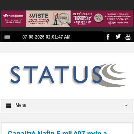
07-08-2026 02:01:47 AM
Menu
Canalizó Nafin 5 mil 497 mdp a