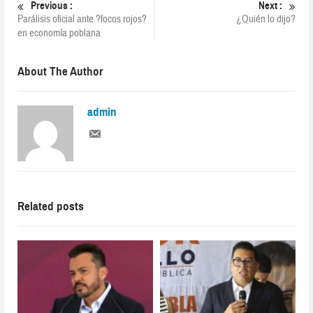
Previous :
Next :
Parálisis oficial ante ?focos rojos?
¿Quién lo dijo?
en economía poblana
About The Author
admin
Related posts