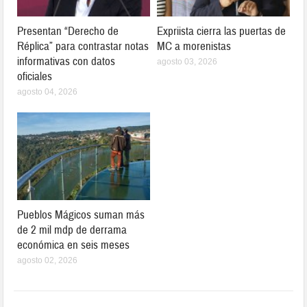
Presentan “Derecho de
Expriista cierra las puertas de
Réplica” para contrastar notas
MC a morenistas
informativas con datos
agosto 03, 2026
oficiales
agosto 04, 2026
Pueblos Mágicos suman más
de 2 mil mdp de derrama
económica en seis meses
agosto 02, 2026