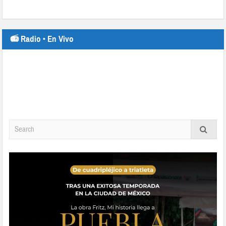
📻 Radio • En Vivo