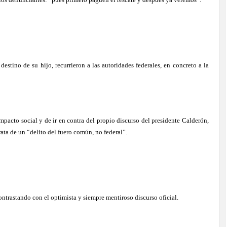
estino de su hijo, recurrieron a las autoridades federales, en concreto a la
impacto social y de ir en contra del propio discurso del presidente Calderón,
rata de un “delito del fuero común, no federal”.
ontrastando con el optimista y siempre mentiroso discurso oficial.