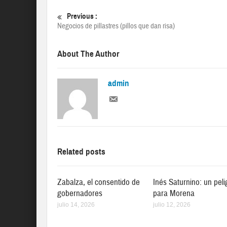
Previous :
Negocios de pillastres (pillos que dan risa)
About The Author
admin
Related posts
Zabalza, el consentido de
Inés Saturnino: un peli
gobernadores
para Morena
julio 14, 2026
julio 12, 2026