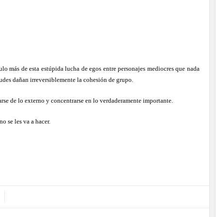
tulo más de esta estúpida lucha de egos entre personajes mediocres que nada
tudes dañan irreversiblemente la cohesión de grupo.
arse de lo externo y concentrarse en lo verdaderamente importante.
o se les va a hacer.