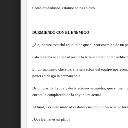
Como ciudadanos, estamos solos en esto.
DURMIENDO CON EL ENEMIGO
¿Alguna vez escuchó aquello de que el peor enemigo de un p
Esta máxima se aplica al pie de la letra al interior del Puebla d
En un momento clave para la salvación del equipo aparecen, 
poner en riesgo la permanencia.
Denuncias de fraude y declaraciones estúpidas, que si bien p
cuenta lo complicado de la coyuntura actual.
Al final, eso mete ruido al vestidor cuando por fin se le ve fo
¿Que Bernat es un pillo?