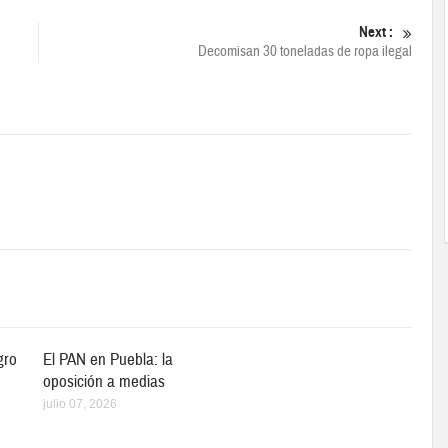
Next :
Decomisan 30 toneladas de ropa ilegal
gro
El PAN en Puebla: la
oposición a medias
julio 07, 2026