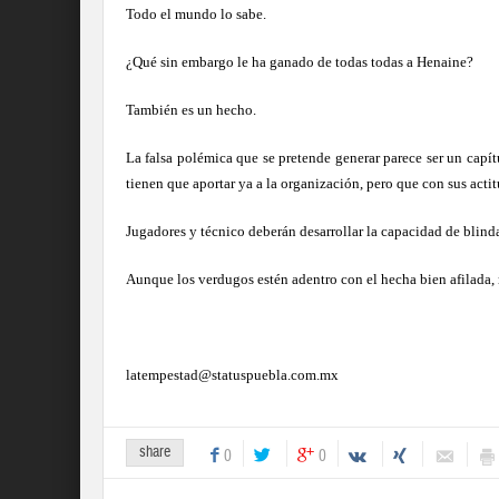
Todo el mundo lo sabe.
¿Qué sin embargo le ha ganado de todas todas a Henaine?
También es un hecho.
La falsa polémica que se pretende generar parece ser un capí
tienen que aportar ya a la organización, pero que con sus acti
Jugadores y técnico deberán desarrollar la capacidad de blind
Aunque los verdugos estén adentro con el hecha bien afilada, n
latempestad@statuspuebla.com.mx
share
0
0