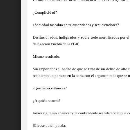
¿Complicidad?
¿Sociedad macabra entre autoridades y secuestradores?
Desilusionados, indignados y sobre todo mortificados por el d
delegación Puebla de la PGR.
Mismo resultado.
Sin importarles el hecho de que se trata de un delito de alto 
recibieron un portazo en la nariz con el argumento de que se t
¿Qué hacer entonces?
¿A quién recurrir?
Javier sigue sin aparecer y la contundente realidad continúa c
Sálvese quien pueda.