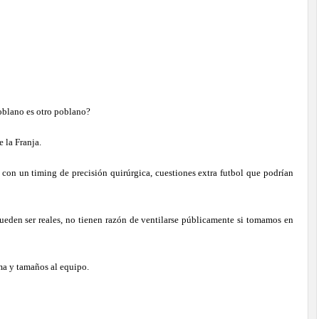
oblano es otro poblano?
e la Franja.
con un timing de precisión quirúrgica, cuestiones extra futbol que podrían
ueden ser reales, no tienen razón de ventilarse públicamente si tomamos en
rma y tamaños al equipo.