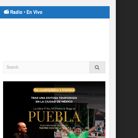
📻 Radio • En Vivo