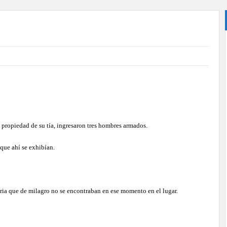
propiedad de su tía, ingresaron tres hombres armados.
que ahí se exhibían.
aria que de milagro no se encontraban en ese momento en el lugar.