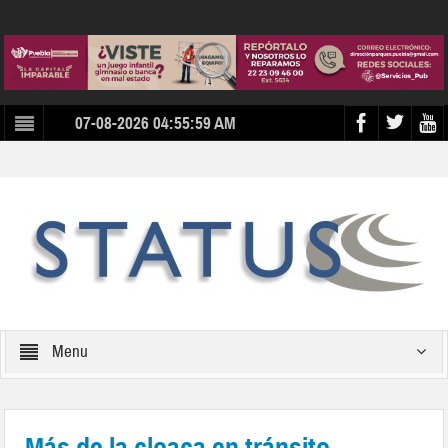
07-08-2026 04:55:59 AM
Menu
Más de la cloaca en tránsito