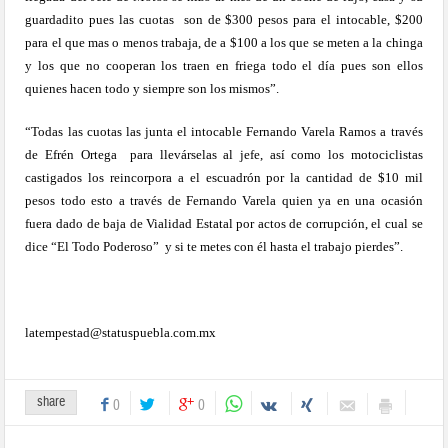
guardadito pues las cuotas
son de $300 pesos para el intocable, $200
para el que mas o menos trabaja, de a $100 a los que se meten a la chinga
y los que no cooperan los traen en friega todo el día pues son ellos
quienes hacen todo y siempre son los mismos”.
“Todas las cuotas las junta el intocable Fernando Varela Ramos a través
de Efrén Ortega
para llevárselas al jefe, así como los motociclistas
castigados los reincorpora a el escuadrón por la cantidad de $10 mil
pesos todo esto a través de Fernando Varela quien ya en una ocasión
fuera dado de baja de Vialidad Estatal por actos de corrupción, el cual se
dice “El Todo Poderoso”
y si te metes con él hasta el trabajo pierdes”.
latempestad@statuspuebla.com.mx
share
0
0