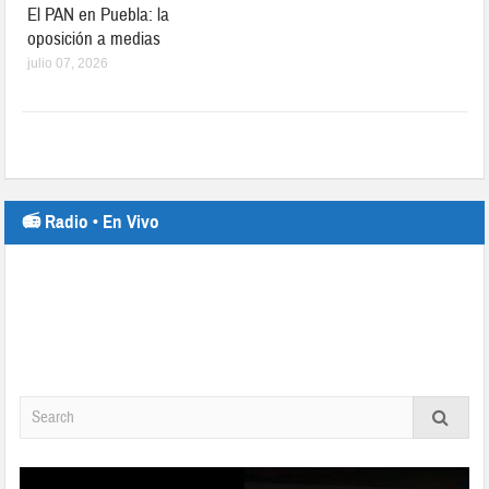
El PAN en Puebla: la
oposición a medias
julio 07, 2026
📻 Radio • En Vivo