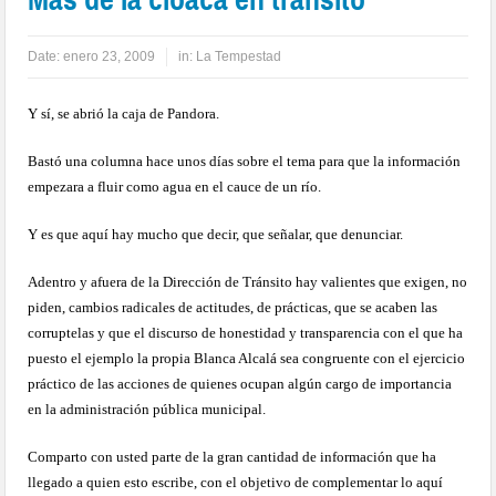
Date:
enero 23, 2009
in:
La Tempestad
Y sí, se abrió la caja de Pandora.
Bastó una columna hace unos días sobre el tema para que la información
empezara a fluir como agua en el cauce de un río.
Y es que aquí hay mucho que decir, que señalar, que denunciar.
Adentro y afuera de la Dirección de Tránsito hay valientes que exigen, no
piden, cambios radicales de actitudes, de prácticas, que se acaben las
corruptelas y que el discurso de honestidad y transparencia con el que ha
puesto el ejemplo la propia Blanca Alcalá sea congruente con el ejercicio
práctico de las acciones de quienes ocupan algún cargo de importancia
en la administración pública municipal.
Comparto con usted parte de la gran cantidad de información que ha
llegado a quien esto escribe, con el objetivo de complementar lo aquí