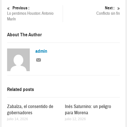
Previous :
Next :
Lo perdimos Houston: Antonio
Conflicto sin fin
Marín
About The Author
admin
Related posts
Zabalza, el consentido de
Inés Saturnino: un peligro
gobernadores
para Morena
julio 14, 2026
julio 12, 2026