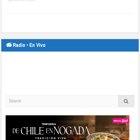
📻 Radio • En Vivo