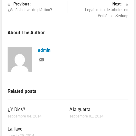
Previous :
Next :
¿Adiós bolsas de plástico?
Legal, retiro de árboles en
Periférico: Seduop
About The Author
admin
Related posts
¿Y Dios?
A la guerra
septiembre 04, 2014
septiembre 01, 2014
La llave
agosto 25, 2014