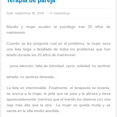
Date:
septiembre 30, 2008
in:
espiaeficaz
Marido y mujer acuden al psicólogo tras 20 años de
matrimonio.
Cuando se les pregunta cuál es el problema, la mujer saca
una lista larga y detallada de todos los problemas que han
tenido durante los 20 años de matrimonio:
…poca atención, falta de intimidad, vací­o, soledad, no sentirse
amada, no sentirse deseada…
La lista es interminable. Finalmente, el terapeuta se levanta,
se acerca a la mujer, le pide que se pare y la abraza y besa
apasionadamente mientras que el marido los observa con una
ceja más alta que la otra.
La mujer se queda muda y se
sienta en la silla medio aturdida