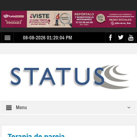
08-08-2026 01:20:04 PM
Menu
Terapia de pareja