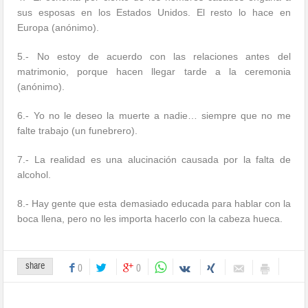
sus esposas en los Estados Unidos. El resto lo hace en
Europa (anónimo).
5.- No estoy de acuerdo con las relaciones antes del
matrimonio, porque hacen llegar tarde a la ceremonia
(anónimo).
6.- Yo no le deseo la muerte a nadie… siempre que no me
falte trabajo (un funebrero).
7.- La realidad es una alucinación causada por la falta de
alcohol.
8.- Hay gente que esta demasiado educada para hablar con la
boca llena, pero no les importa hacerlo con la cabeza hueca.
share
0
0