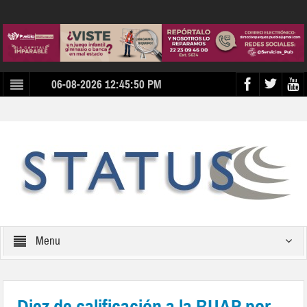
06-08-2026 12:45:50 PM
Menu
Diez de calificación a la BUAP por