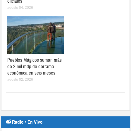
oficiales
agosto 04, 2026
Pueblos Mágicos suman más
de 2 mil mdp de derrama
económica en seis meses
agosto 02, 2026
📻 Radio • En Vivo